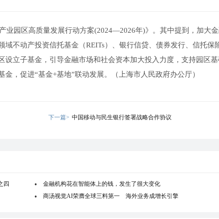
业园区高质量发展行动方案(2024—2026年)》。其中提到，加大
域不动产投资信托基金（REITs）、银行信贷、债券发行、信托保
区设立子基金，引导金融市场和社会资本加大投入力度，支持园区基
基金，促进“基金+基地”联动发展。（上海市人民政府办公厅）
下一篇>
中国移动与民生银行签署战略合作协议
之四
金融机构花在智能体上的钱，发生了很大变化
商汤视觉AI荣膺全球三料第一 海外业务成增长引擎