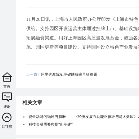
11月28日讯，上海市人民政府办公厅印发《上海市特色产
供给。支持园区开发运营主体通过挂牌上市、基础设施领
拓展融资渠道。用好上海园区高质量发展基金，鼓励各
施、园区更新等项目建设。支持园区设立特色产业发展
上一篇>
阿里达摩院AI突破胰腺癌早筛难题
首页
相关文章
评论
资金动能的循环与膨胀 ——《经济发展五动能正循环与马太效应》
科技金融需要数据“新基建”
回顶部