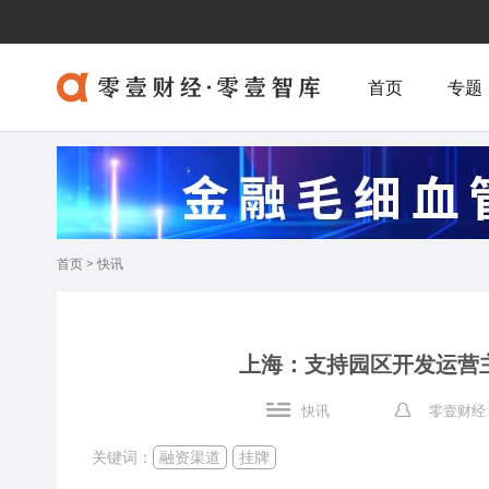
首页
专题
首页
>
快讯
上海：支持园区开发运营主
快讯
零壹财经
关键词：
融资渠道
挂牌