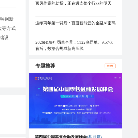
顶风作案的助贷，正在透支整个行业的明天
金融创新
连续两年第一背后：百度智能云的金融AI密码
险等方式
础设
2026H1银行罚单全景：1122张罚单、9.57亿
背后，数据合规成新高压线
专题推荐
more
第四届中国零售金融发展峰会
(共15篇)