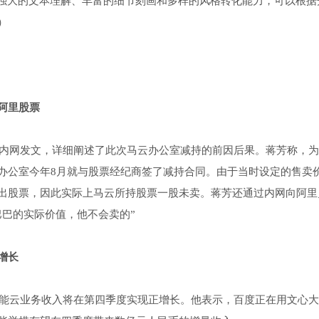
备强大的文本理解、丰富的细节刻画和多样的风格转化能力，可以根据
）
阿里股票
内网发文，详细阐述了此次马云办公室减持的前因后果。蒋芳称，为
办公室今年8月就与股票经纪商签了减持合同。由于当时设定的售卖
出股票，因此实际上马云所持股票一股未卖。蒋芳还通过内网向阿里
巴巴的实际价值，他不会卖的”
增长
工智能云业务收入将在第四季度实现正增长。他表示，百度正在用文心