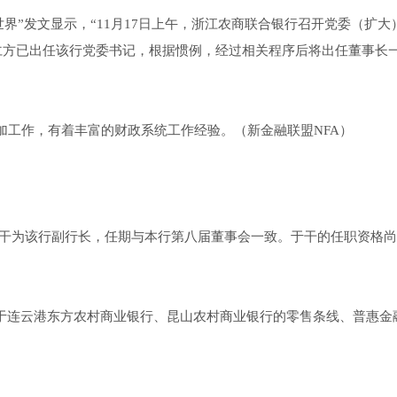
世界”发文显示，“11月17日上午，浙江农商联合银行召开党委（扩大
仁方已出任该行党委书记，根据惯例，经过相关程序后将出任董事长
月参加工作，有着丰富的财政系统工作经验。（新金融联盟NFA）
于干为该行副行长，任期与本行第八届董事会一致。于干的任职资格
任职于连云港东方农村商业银行、昆山农村商业银行的零售条线、普惠金