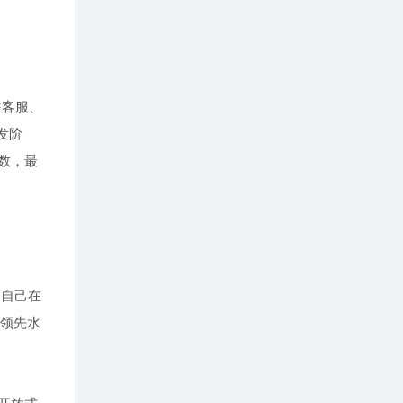
在客服、
发阶
数，最
保自己在
的领先水