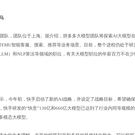
马
模型团队，团队位于上海。据介绍，拼多多大模型团队将探索AI大模型
TEMU智能客服、搜索、推荐等业务场景。目前，整个进程仍处于研
LM）和NLP算法等领域的职位，有关大模型职位的年薪百万不在少
表示，今年初，快手启动了新的AI战略，并设定了战略目标，希望确
快手研发的“快意”130亿和660亿大模型已达到了行业内同等规模
多模态大模型。