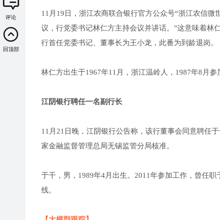
11月19日，浙江农商联合银行官方公众号“浙江农信微
评论
议，行党委书记林仁方主持会议并讲话。”这意味着林
行首任党委书记、董事长为王小龙，此番为到龄退岗。
回顶部
林仁方出生于1967年11月，浙江温岭人，1987年8
江阴银行聘任一名副行长
11月21日晚，江阴银行公告称，该行董事会同意聘任
家金融监督管理总局无锡监管分局核准。
于干，男，1989年4月出生。2011年参加工作，曾
线。
【大模型跟踪】