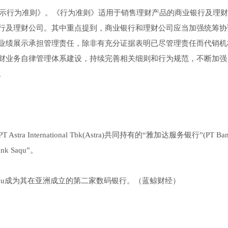
示行为准则》。《行为准则》适用于销售理财产品的商业银行及理财
行及理财公司。其中重点提到，商业银行和理财公司应当加强统筹协
业绩展示承担管理责任，除非有充分证据表明已尽管理责任而代销机
财业务自律管理体系建设，持续完善相关细则和行为规范，不断加强
。
International Tbk(Astra)共同持有的“雅加达服务银行”(PT Bank
 Saqu”。
nk Saqu成为其在亚洲成立的第二家数码银行。（蓝鲸财经）