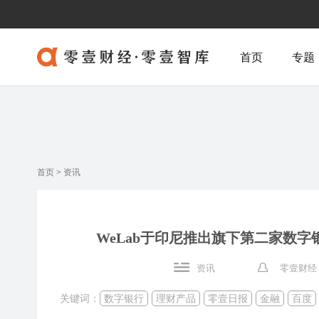
首页
专题
首页
>
资讯
WeLab于印尼推出旗下第二家数字
资讯
零壹财经
关键词：
数字银行
理财产品
零壹日报
金融
百度