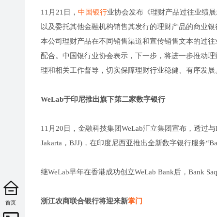
11月21日，
中国银行
业协会发布《理财产品过往业绩展
以及委托其他金融机构销售其发行的理财产品的商业银
本公司理财产品在不同销售渠道和宣传销售文本的过往
配合。中国银行业协会表示，下一步，将进一步推动理
理和相关工作督导，切实保障理财行业稳健、有序发展
WeLab于印尼推出旗下第二家数字银行
11月20日，金融科技集团WeLab汇立集团宣布，透过与PT Astra 
Jakarta，BJJ)，在印度尼西亚推出全新数字银行服务“Bank
继WeLab早年在香港成功创立WeLab Bank后，Ba
浙江农商联合银行将迎来新
掌门
首页