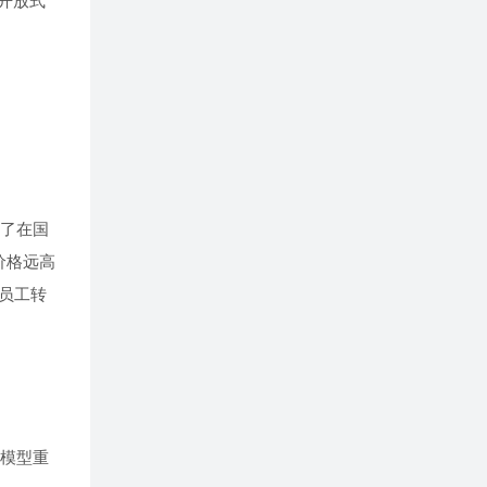
开放式
了在国
价格远高
员工转
大模型重