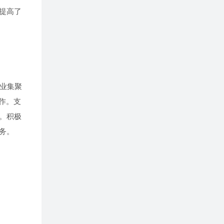
提高了
产业集聚
作。支
。积极
务。