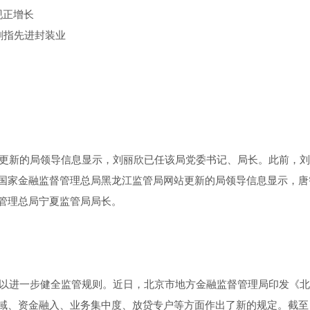
现正增长
剑指先进封装业
站更新的局领导信息显示，刘丽欣已任该局党委书记、局长。此前，
国家金融监督管理总局黑龙江监管局网站更新的局领导信息显示，唐
管理总局宁夏监管局局长。
，以进一步健全监管规则。近日，北京市地方金融监督管理局印发《
域、资金融入、业务集中度、放贷专户等方面作出了新的规定。截至