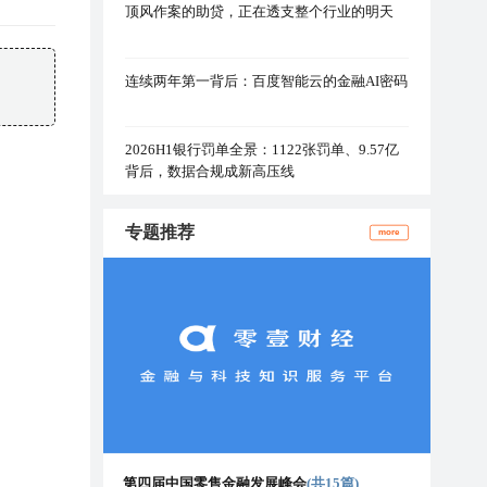
顶风作案的助贷，正在透支整个行业的明天
连续两年第一背后：百度智能云的金融AI密码
2026H1银行罚单全景：1122张罚单、9.57亿
背后，数据合规成新高压线
专题推荐
more
第四届中国零售金融发展峰会
(共15篇)