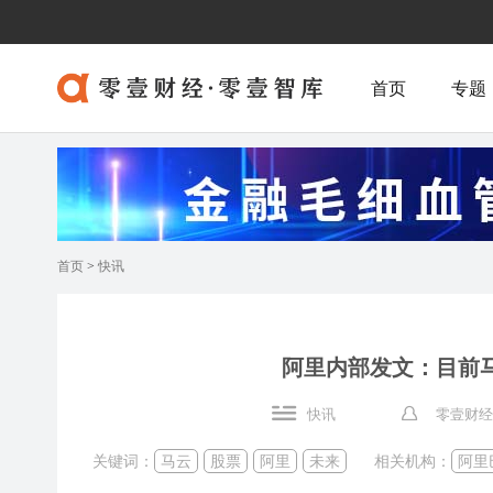
首页
专题
首页
>
快讯
阿里内部发文：目前
快讯
零壹财经
关键词：
马云
股票
阿里
未来
相关机构：
阿里