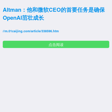
Altman：他和微软CEO的首要任务是确保
OpenAI茁壮成长
//m.01caijing.com/article/338596.htm
点击阅读