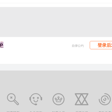
登录后
自律公约