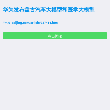
华为发布盘古汽车大模型和医学大模型
//m.01caijing.com/article/337414.htm
点击阅读