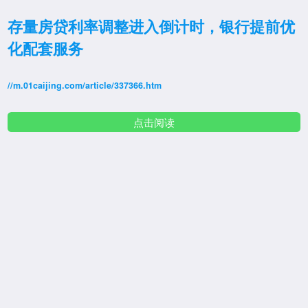
存量房贷利率调整进入倒计时，银行提前优
化配套服务
//m.01caijing.com/article/337366.htm
点击阅读