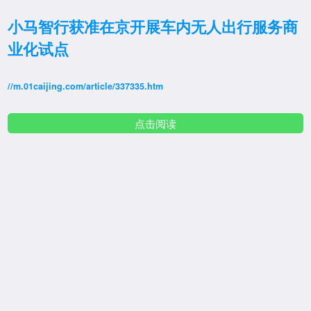
小马智行获准在京开展车内无人出行服务商
业化试点
//m.01caijing.com/article/337335.htm
点击阅读