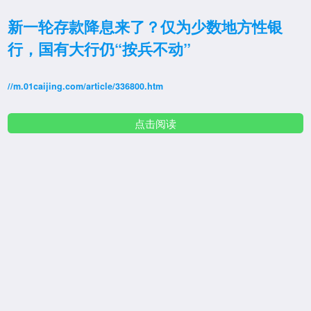
新一轮存款降息来了？仅为少数地方性银
行，国有大行仍“按兵不动”
//m.01caijing.com/article/336800.htm
点击阅读