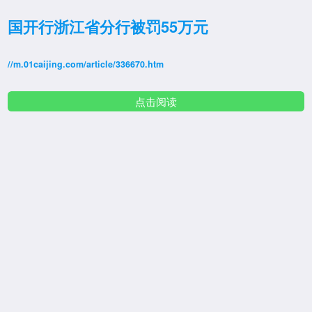
国开行浙江省分行被罚55万元
//m.01caijing.com/article/336670.htm
点击阅读