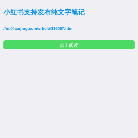
小红书支持发布纯文字笔记
//m.01caijing.com/article/336067.htm
点击阅读