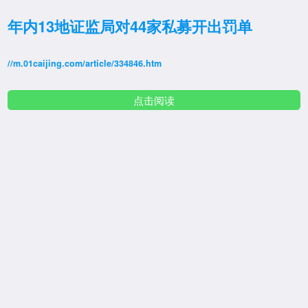
年内13地证监局对44家私募开出罚单
//m.01caijing.com/article/334846.htm
点击阅读