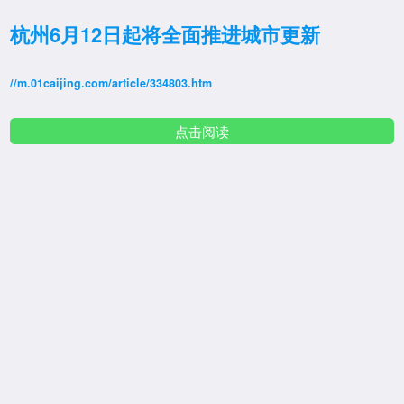
杭州6月12日起将全面推进城市更新
//m.01caijing.com/article/334803.htm
点击阅读