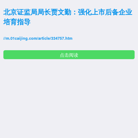
北京证监局局长贾文勤：强化上市后备企业
培育指导
//m.01caijing.com/article/334757.htm
点击阅读