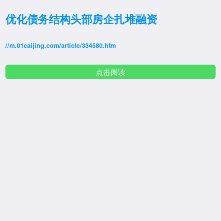
优化债务结构头部房企扎堆融资
//m.01caijing.com/article/334580.htm
点击阅读