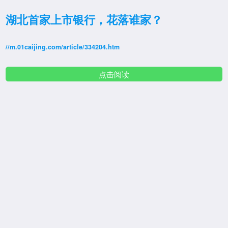
湖北首家上市银行，花落谁家？
//m.01caijing.com/article/334204.htm
点击阅读