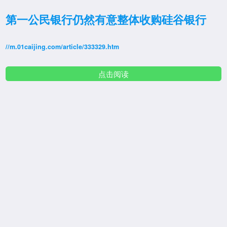
第一公民银行仍然有意整体收购硅谷银行
//m.01caijing.com/article/333329.htm
点击阅读