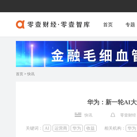
首页
专题
首页
>
快讯
华为：新一轮AI
快讯
零壹财经
关键词：
AI
运营商
华为
收益
相关机构：
华为