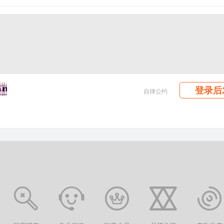
登录后
自律公约