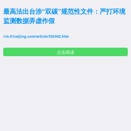
最高法出台涉“双碳”规范性文件：严打环境
监测数据弄虚作假
//m.01caijing.com/article/332442.htm
点击阅读