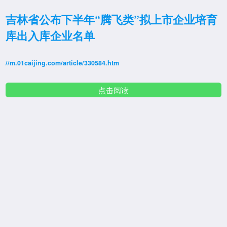
吉林省公布下半年“腾飞类”拟上市企业培育
库出入库企业名单
//m.01caijing.com/article/330584.htm
点击阅读