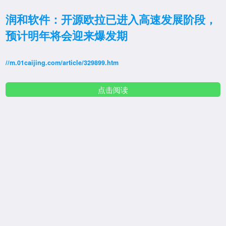
润和软件：开源欧拉已进入高速发展阶段，
预计明年将会迎来爆发期
//m.01caijing.com/article/329899.htm
点击阅读