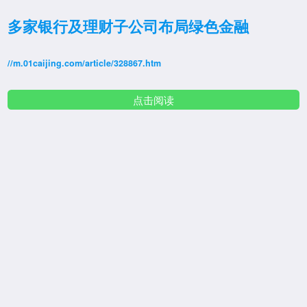
多家银行及理财子公司布局绿色金融
//m.01caijing.com/article/328867.htm
点击阅读