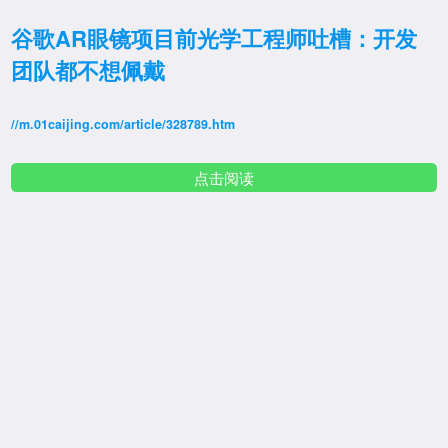
谷歌AR眼镜项目前光学工程师吐槽：开发
团队都不想佩戴
//m.01caijing.com/article/328789.htm
点击阅读