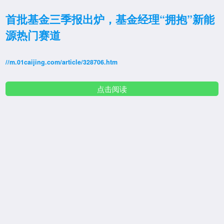
首批基金三季报出炉，基金经理“拥抱”新能
源热门赛道
//m.01caijing.com/article/328706.htm
点击阅读