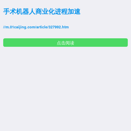
手术机器人商业化进程加速
//m.01caijing.com/article/327992.htm
点击阅读