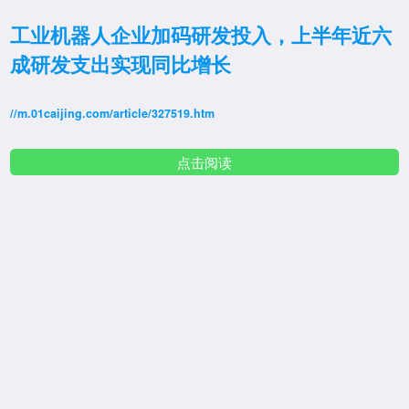
工业机器人企业加码研发投入，上半年近六
成研发支出实现同比增长
//m.01caijing.com/article/327519.htm
点击阅读