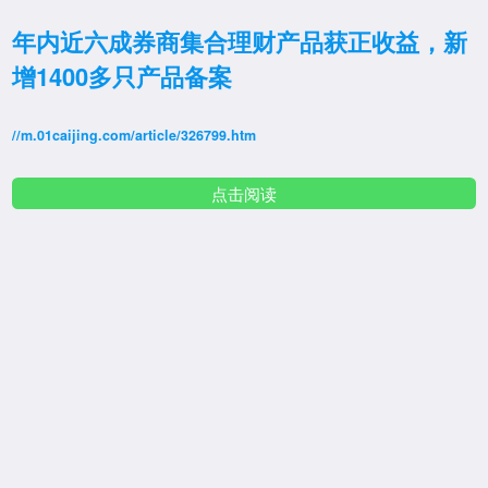
年内近六成券商集合理财产品获正收益，新
增1400多只产品备案
//m.01caijing.com/article/326799.htm
点击阅读