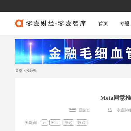
首页
专题
首页
>
投融资
Meta同意推迟
投融资
零壹财经
关键词：
vr
Meta
推迟
收购