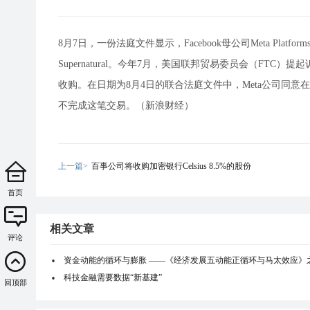
8月7日，一份法庭文件显示，Facebook母公司Meta Platf
Supernatural。今年7月，美国联邦贸易委员会（F
收购。在日期为8月4日的联合法庭文件中，Meta公司同意
不完成这笔交易。（新浪财经）
上一篇>
百事公司将收购加密银行Celsius 8.5%的股份
首页
相关文章
评论
资金动能的循环与膨胀 ——《经济发展五动能正循环与马太效应》
科技金融需要数据“新基建”
回顶部