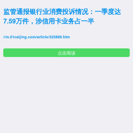
监管通报银行业消费投诉情况：一季度达
7.59万件，涉信用卡业务占一半
//m.01caijing.com/article/325889.htm
点击阅读