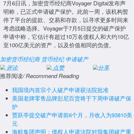
7月6日讯，加密货币经纪商Voyager Digital发布声
明称，已正式申请破产保护。此前一周，该机构暂
停了平台的提款、交易和存款，以寻求更多时间来
考虑战略选择。Voyager于7月5日提交的破产保护
申请中称，它估计有超过10万名债权人和大约10亿
至100亿美元的资产，以及价值相同的负债。
加密货币经纪商
货币经纪
申请破产
评论
点赞
分享
推荐阅读
/ Recommend Reading
我国境内首宗个人破产申请获法院批准
美国老牌零售品牌彭尼百货将于下周申请破产保
护
贾跃亭提交破产申请前6个月，月收入为93810美
元
海航集团声明：债权人申请法院对我集团破产重