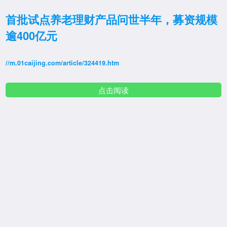
首批试点养老理财产品问世半年，募资规模
逾400亿元
//m.01caijing.com/article/324419.htm
点击阅读