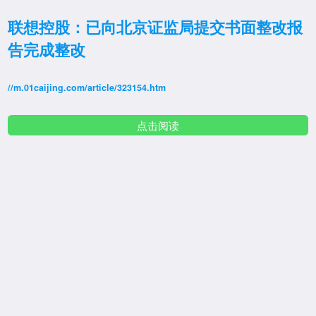
联想控股：已向北京证监局提交书面整改报
告完成整改
//m.01caijing.com/article/323154.htm
点击阅读