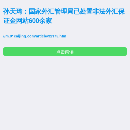
孙天琦：国家外汇管理局已处置非法外汇保
证金网站600余家
//m.01caijing.com/article/32175.htm
点击阅读