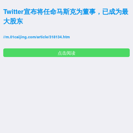
Twitter宣布将任命马斯克为董事，已成为最
大股东
//m.01caijing.com/article/318134.htm
点击阅读