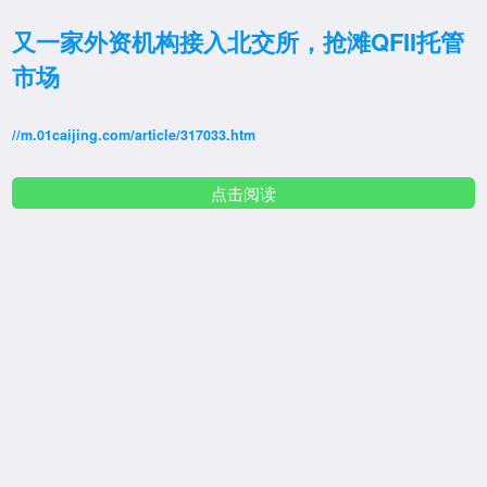
又一家外资机构接入北交所，抢滩QFII托管
市场
//m.01caijing.com/article/317033.htm
点击阅读