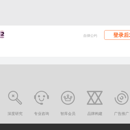
登录后
自律公约
深度研究
专业咨询
智库会员
品牌构建
广告推广