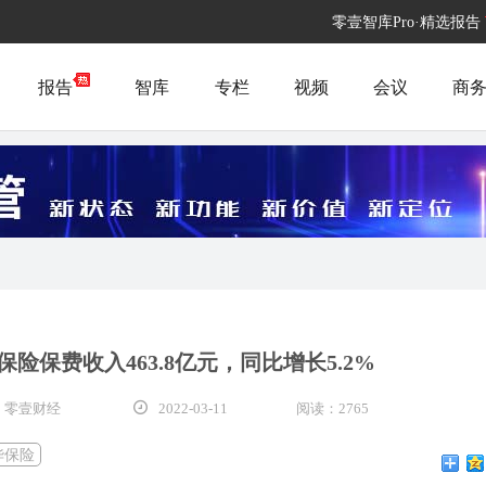
零壹智库Pro·精选报告
报告
智库
专栏
视频
会议
商
保险保费收入463.8亿元，同比增长5.2%
 零壹财经
2022-03-11
阅读：2765
华保险