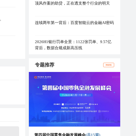
顶风作案的助贷，正在透支整个行业的明天
%。
连续两年第一背后：百度智能云的金融AI密码
2026H1银行罚单全景：1122张罚单、9.57亿
背后，数据合规成新高压线
专题推荐
more
第四届中国零售金融发展峰会
(共15篇)