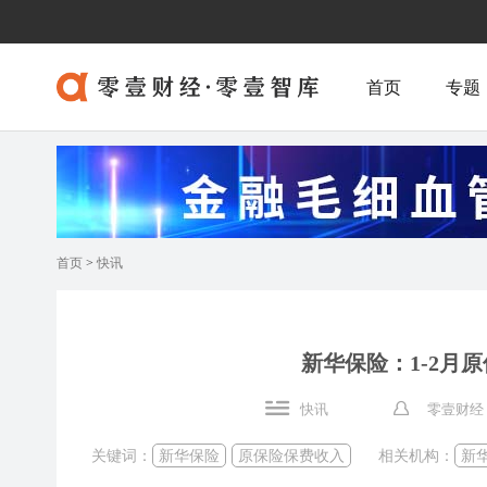
首页
专题
首页
>
快讯
新华保险：1-2月原
快讯
零壹财经
关键词：
新华保险
原保险保费收入
相关机构：
新