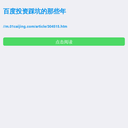
百度投资踩坑的那些年
//m.01caijing.com/article/304515.htm
点击阅读