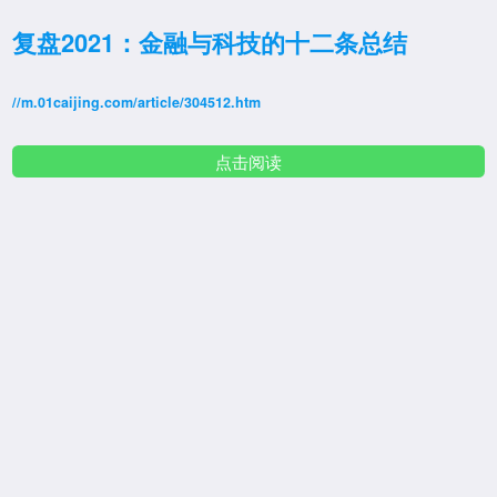
复盘2021：金融与科技的十二条总结
//m.01caijing.com/article/304512.htm
点击阅读