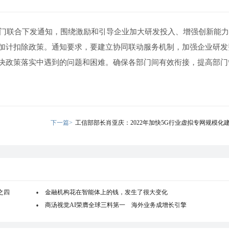
部门联合下发通知，围绕激励和引导企业加大研发投入、增强创新能
加计扣除政策。通知要求，要建立协同联动服务机制，加强企业研发
决政策落实中遇到的问题和困难。确保各部门间有效衔接，提高部门
下一篇>
工信部部长肖亚庆：2022年加快5G行业虚拟专网规模化
之四
金融机构花在智能体上的钱，发生了很大变化
商汤视觉AI荣膺全球三料第一 海外业务成增长引擎