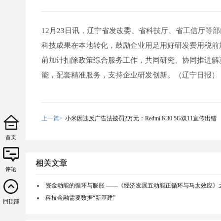
12月23日讯，辽宁省发改委、省科技厅、省工信厅等
科技成果在本地转化，鼓励企业用足用好研发费用税前
前加计扣除政策综合服务工作，共同研究、协同推进解
能，配套精准服务，支持企业研发创新。（辽宁日报）
上一篇>
小米因违反广告法被罚2万元：Redmi K30 5G双11宣传出错
首页
相关文章
评论
资金动能的循环与膨胀 ——《经济发展五动能正循环与马太效应》
科技金融需要数据“新基建”
回顶部