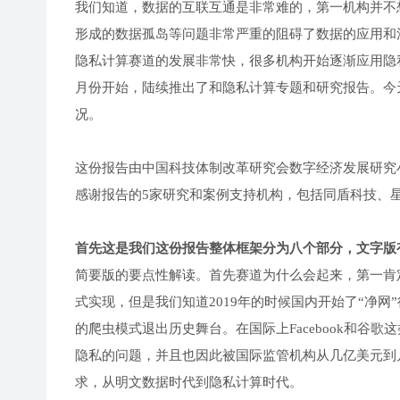
我们知道，数据的互联互通是非常难的，第一机构并不
形成的数据孤岛等问题非常严重的阻碍了数据的应用和
隐私计算赛道的发展非常快，很多机构开始逐渐应用隐
月份开始，陆续推出了和隐私计算专题和研究报告。今
况。
这份报告由中国科技体制改革研究会数字经济发展研究
感谢报告的5家研究和案例支持机构，包括同盾科技、星云
首先这是我们这份报告整体框架分为八个部分，文字版有
简要版的要点性解读。首先赛道为什么会起来，第一肯
式实现，但是我们知道2019年的时候国内开始了“净
的爬虫模式退出历史舞台。在国际上Facebook和
隐私的问题，并且也因此被国际监管机构从几亿美元到
求，从明文数据时代到隐私计算时代。