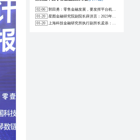
02-06
郭田勇：零售金融发展，要发挥平台机构的作用
01-20
星图金融研究院副院长薛洪言：2023年消费信贷或迎来新起点
01-20
上海科技金融研究所执行副所长孟添：开放银行与嵌入式金融为数字普惠金融带来更大发展空间