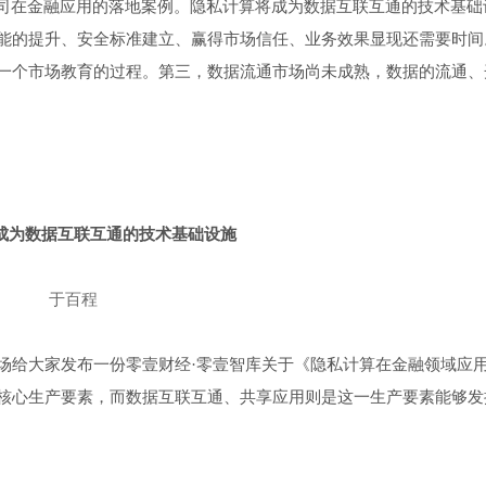
算公司在金融应用的落地案例。隐私计算将成为数据互联互通的技术基础
能的提升、安全标准建立、赢得市场信任、业务效果显现还需要时间
一个市场教育的过程。第三，数据流通市场尚未成熟，数据的流通、
成为数据互联互通的技术基础设施
于百程
场给大家发布一份零壹财经·零壹智库关于《隐私计算在金融领域应
核心生产要素，而数据互联互通、共享应用则是这一生产要素能够发