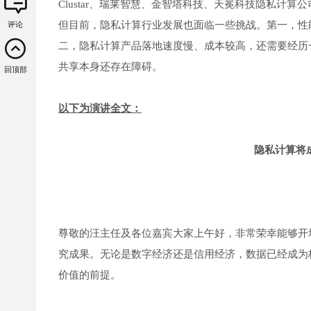
Clustar、瑞莱智慧、金智塔科技、天冕科技隐私计
但目前，隐私计算行业发展也面临一些挑战。第一，性
评论
二，隐私计算产品落地速度慢、成本较高，还需要经历
共享本身还存在障碍。
回顶部
以下为演讲全文：
隐私计算将
尊敬的汪主任及各位嘉宾大家上午好，非常荣幸能够开
究成果。无论是数字经济还是信用经济，数据已经成为
价值的前提。