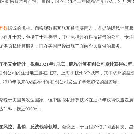
融合提供技术可行性。目前，国内主流有三种隐私计算方法，分别为
有数
据源的机构。而实现数据互联互通需要丙方，即提供隐私计算服
少有几十家，包括了十种类型，其中包括具有科技背景的公司、专注
提供隐私计算服务，而在美国已经出现了面向个人提供的服务。
库不完全统计，截至2021年9月底，隐私计算初创公司累计获得63笔
初创公司的注册地主要在北京、上海和杭州3个城市，其中杭州的融
，2019年以来8家隐私计算初创公司发生了单笔超亿的融资额。
究晚于美国等发达国家，但中国隐私计算技术在近两年获得快速发展
1%，接近9000件。
在风控、营销、反洗钱等领域。
会议上，于百程介绍了同盾科技、星