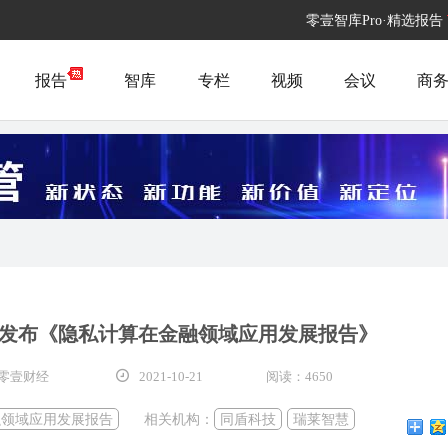
零壹智库Pro·精选报告
报告
智库
专栏
视频
会议
商
发布《隐私计算在金融领域应用发展报告》
零壹财经
2021-10-21
阅读：4650
融领域应用发展报告
相关机构：
同盾科技
瑞莱智慧