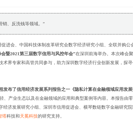
营销、反洗钱等领域。”
圳信用促进会、中国科技体制改革研究会数字经济研究小组、全联并购公
会暨2021第三届数字信用与风控年会”
在深圳前海举办。本次峰会
技术界专家和高管共同参与，助力深圳数字经济行业创新发展，探寻
程发布了信用经济发展系列报告之一《隐私计算在金融领域应用发展
径、产业生态以及在金融领域的应用和典型案例等内容。本报告由零
字经济发展研究小组、深圳市信用促进会、横琴数链数字金融研究院
智塔
科技和
天冕科技
的研究支持。