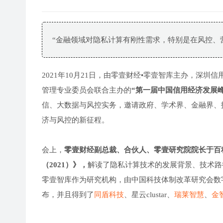
“金融领域对隐私计算有刚性需求，特别是在风控、
2021年10月21日，由零壹财经•零壹智库主办，深
管理专业委员会联合主办的
“第一届中国信用经济发展峰
信、大数据与风控实务，邀请政府、学术界、金融界、
济与风控的新征程。
会上，
零壹财经副总裁、合伙人、零壹研究院院长于百
（2021）》，
解读了隐私计算技术的发展背景、技术路
零壹智库作为研究机构，由中国科技体制改革研究会数
布，并且得到了
同盾科技
、星云clustar、
瑞莱智慧
、
金