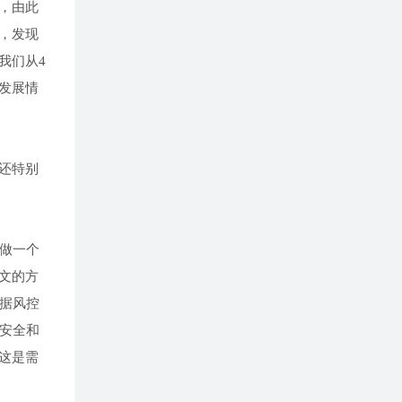
，由此
，发现
我们从4
发展情
还特别
做一个
文的方
数据风控
据安全和
这是需