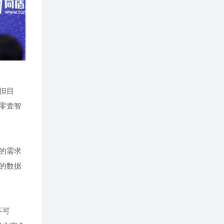
但目
零壹智
的需求
的数据
不可