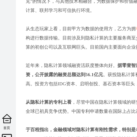
见”的情况下，与其他技术相融合，为数据保护和价值
计算、联邦学习和可信执行环境。
从生态玩家上看，目前甲方为数据的使用方，乙方为拥
构进行数据传输。目前涉及到隐私计算的主要服务商至
算的初创公司以及互联网巨头。目前国内主要面向企业
近年来，隐私计算领域融资活跃度整体向好。
据零壹智
资，公开披露的融资总额达到56.1亿元
。获投隐私计算
高。投资方包括IDG资本、启明创投、基石资本等巨头
从隐私计算的专利上看
，尽管中国在隐私计算领域的研
全球已初具竞争优势。中国专利申请数量在国际上占比达5
首页
于百程指出，金融领域对隐私计算有刚性需求，特别是