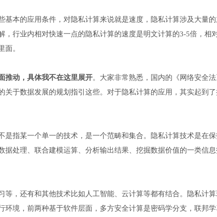
些基本的应用条件，对隐私计算来说就是速度，隐私计算涉及大量的
解，行业内相对快速一点的隐私计算的速度是明文计算的3-5倍，相
里面。
面推动，具体我不在这里展开
。大家非常熟悉，国内的《网络安全法
的关于数据发展的规划指引这些。对于隐私计算的应用，其实起到了
不是指某一个单一的技术，是一个范畴和集合。隐私计算技术是在保
数据处理、联合建模运算、分析输出结果、挖掘数据价值的一类信息
习等，还有和其他技术比如人工智能、云计算等都有结合。隐私计算
行环境，前两种基于软件层面，多方安全计算是密码学分支，联邦学