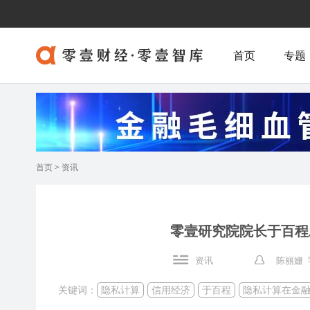
首页
专题
首页
>
资讯
零壹研究院院长于百程
资讯
陈丽姗 
关键词：
隐私计算
信用经济
于百程
隐私计算在金