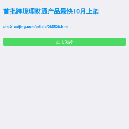
首批跨境理财通产品最快10月上架
//m.01caijing.com/article/285526.htm
点击阅读