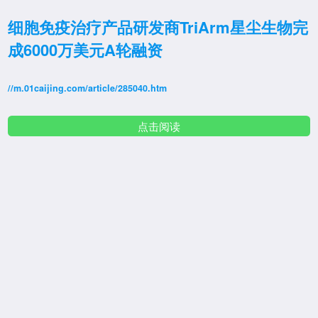
细胞免疫治疗产品研发商TriArm星尘生物完
成6000万美元A轮融资
//m.01caijing.com/article/285040.htm
点击阅读