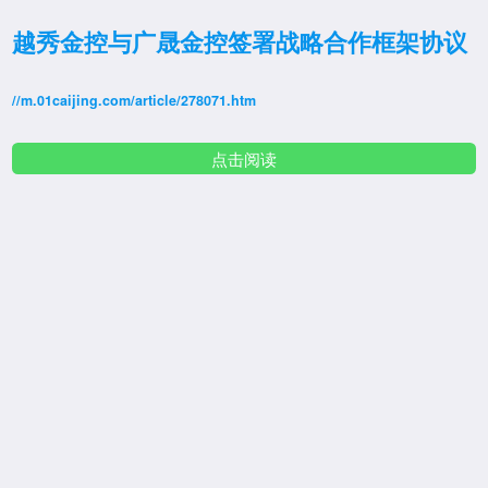
越秀金控与广晟金控签署战略合作框架协议
//m.01caijing.com/article/278071.htm
点击阅读