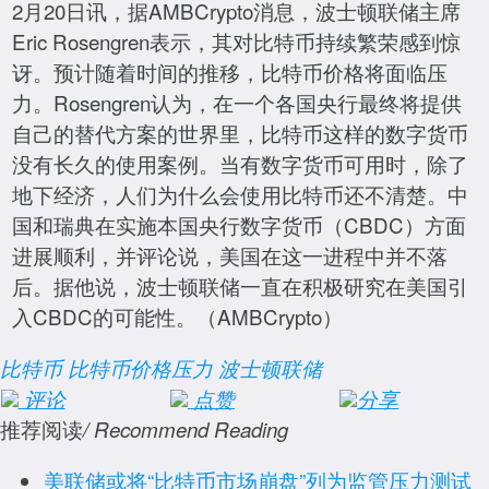
2月20日讯，据AMBCrypto消息，波士顿联储主席
Eric Rosengren表示，其对比特币持续繁荣感到惊
讶。预计随着时间的推移，比特币价格将面临压
力。Rosengren认为，在一个各国央行最终将提供
自己的替代方案的世界里，比特币这样的数字货币
没有长久的使用案例。当有数字货币可用时，除了
地下经济，人们为什么会使用比特币还不清楚。中
国和瑞典在实施本国央行数字货币（CBDC）方面
进展顺利，并评论说，美国在这一进程中并不落
后。据他说，波士顿联储一直在积极研究在美国引
入CBDC的可能性。（AMBCrypto）
比特币
比特币价格压力
波士顿联储
评论
点赞
分享
推荐阅读
/ Recommend Reading
美联储或将“比特币市场崩盘”列为监管压力测试