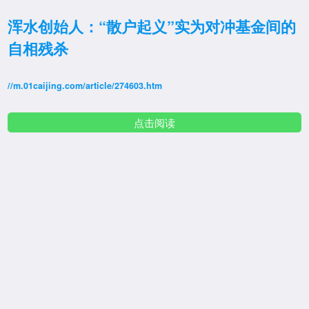
浑水创始人：“散户起义”实为对冲基金间的
自相残杀
//m.01caijing.com/article/274603.htm
点击阅读