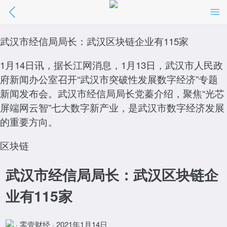
武汉市经信局局长：武汉区块链企业有115
家
武汉市经信局局长：武汉区块链企业有115家
1月14日讯，据长江网消息，1月13日，武汉市人民政
//m.01caijing.com/article/273907.htm
府新闻办公室召开“武汉市突破性发展数字经济”专题
点击阅读
新闻发布会。武汉市经信局局长党蓁介绍，聚焦“光芯
屏端网云智”七大数字新产业，是武汉市数字经济发展
的重要方向。
区块链
武汉市经信局局长：武汉区块链企
业有115家
· 零壹财经 · 2021年1月14日