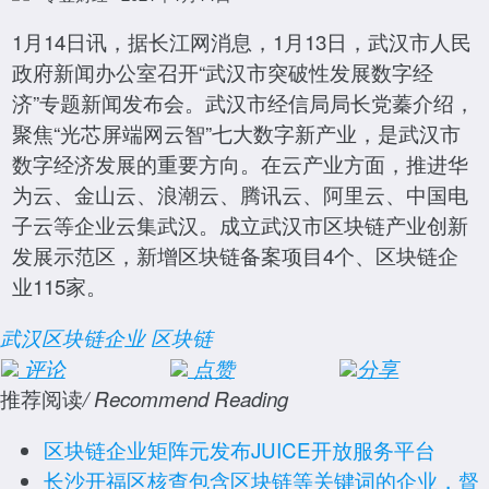
1月14日讯，据长江网消息，1月13日，武汉市人民
政府新闻办公室召开“武汉市突破性发展数字经
济”专题新闻发布会。武汉市经信局局长党蓁介绍，
聚焦“光芯屏端网云智”七大数字新产业，是武汉市
数字经济发展的重要方向。在云产业方面，推进华
为云、金山云、浪潮云、腾讯云、阿里云、中国电
子云等企业云集武汉。成立武汉市区块链产业创新
发展示范区，新增区块链备案项目4个、区块链企
业115家。
武汉区块链企业
区块链
评论
点赞
分享
推荐阅读
/ Recommend Reading
区块链企业矩阵元发布JUICE开放服务平台
长沙开福区核查包含区块链等关键词的企业，督