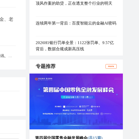
顶风作案的助贷，正在透支整个行业的明天
基金、老
连续两年第一背后：百度智能云的金融AI密码
2026H1银行罚单全景：1122张罚单、9.57亿
背后，数据合规成新高压线
腾讯、高瓴
专题推荐
more
第四届中国零售金融发展峰会
(共15篇)