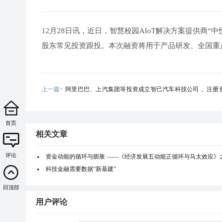
12月28日讯，近日，智慧校园AIoT解决方案提供商“中
股东常见投资跟投。本次融资将用于产品研发、全国重
上一篇>
阿里巴巴、上汽集团等投资成立智己汽车科技公司， 注册资
亿元
首页
相关文章
评论
资金动能的循环与膨胀 ——《经济发展五动能正循环与马太效应》
科技金融需要数据“新基建”
回顶部
用户评论