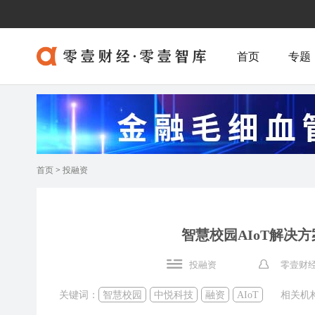
首页
专题
首页
>
投融资
智慧校园AIoT解决方
投融资
零壹财经
关键词：
智慧校园
中悦科技
融资
AIoT
相关机