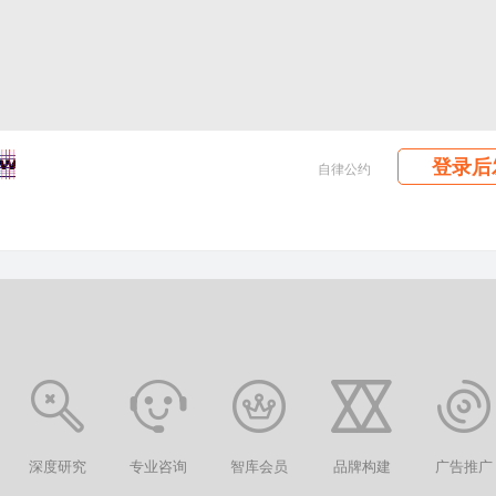
登录后
自律公约
深度研究
专业咨询
智库会员
品牌构建
广告推广