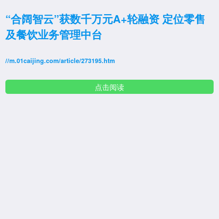
“合阔智云”获数千万元A+轮融资 定位零售
及餐饮业务管理中台
//m.01caijing.com/article/273195.htm
点击阅读