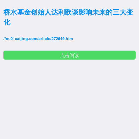
桥水基金创始人达利欧谈影响未来的三大变
化
//m.01caijing.com/article/272649.htm
点击阅读