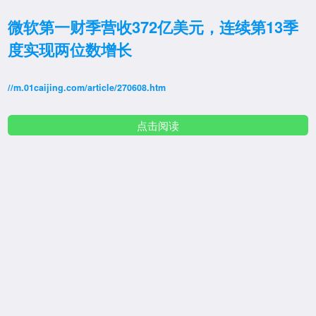
微软第一财季营收372亿美元，连续第13季
度实现两位数增长
//m.01caijing.com/article/270608.htm
点击阅读